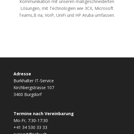
Kommunikation mit unseren maßgeschneiderten
Lösungen, mit Technologien wie 3CX, Microsoft
Teams,B ria, VoIP, UniFi und HP Aruba umfassen.
Adresse
Burkhalter IT-Service
Kirchbergstrasse 107
3400 Burgdorf
Termine nach Vereinbarung
Mo-Fr, 7:30-17:30
+41 34 530 33 33